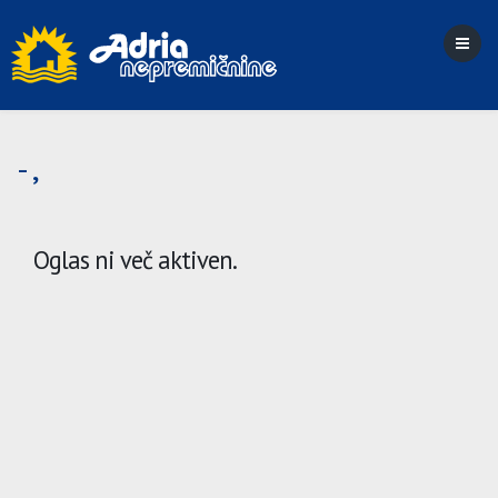
- ,
Oglas ni več aktiven.