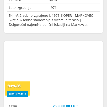
Leto izgradnje
1971
54 m², 2-sobno, zgrajeno l. 1971, KOPER - MARKOVEC |
Svetlo 2-sobno stanovanje z vrtom in teraso |
Dolgoročni najemNa odlični lokaciji na Markovcu...
ŽUPANČIČI
Hiša: Prodaja
Cena
250.000,00 EUR