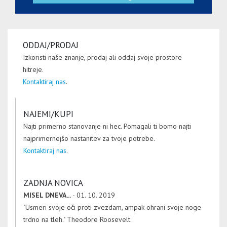
ODDAJ/PRODAJ
Izkoristi naše znanje, prodaj ali oddaj svoje prostore
hitreje.
Kontaktiraj nas
.
NAJEMI/KUPI
Najti primerno stanovanje ni hec. Pomagali ti bomo najti
najprimernejšo nastanitev za tvoje potrebe.
Kontaktiraj nas
.
ZADNJA NOVICA
MISEL DNEVA...
- 01. 10. 2019
"Usmeri svoje oči proti zvezdam, ampak ohrani svoje noge
trdno na tleh." Theodore Roosevelt