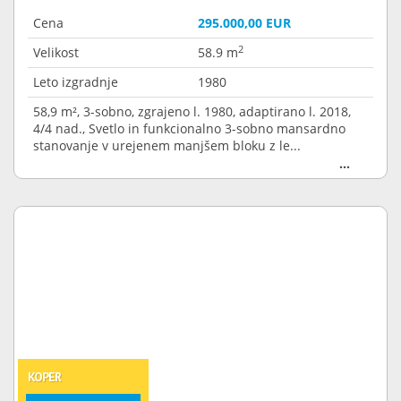
Cena
295.000,00 EUR
2
Velikost
58.9 m
Leto izgradnje
1980
58,9 m², 3-sobno, zgrajeno l. 1980, adaptirano l. 2018,
4/4 nad., Svetlo in funkcionalno 3-sobno mansardno
stanovanje v urejenem manjšem bloku z le...
KOPER