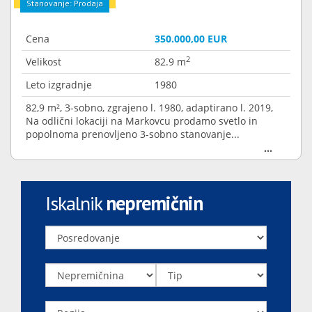
Stanovanje: Prodaja
Cena
350.000,00 EUR
2
Velikost
82.9 m
Leto izgradnje
1980
82,9 m², 3-sobno, zgrajeno l. 1980, adaptirano l. 2019,
Na odlični lokaciji na Markovcu prodamo svetlo in
popolnoma prenovljeno 3-sobno stanovanje...
Iskalnik
nepremičnin