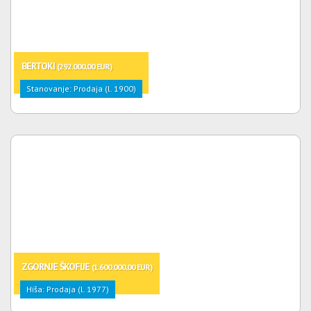
BERTOKI
(292.000,00 EUR)
Stanovanje: Prodaja (l. 1900)
ZGORNJE ŠKOFIJE
(1.600.000,00 EUR)
Hiša: Prodaja (l. 1977)