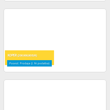
KOPER
(200.000,00 EUR)
Posest: Prodaja (l. Ni podatka)