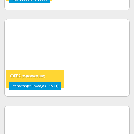
KOPER
(259.000,00 EUR)
Stanovanje: Prodaja (l. 1981)