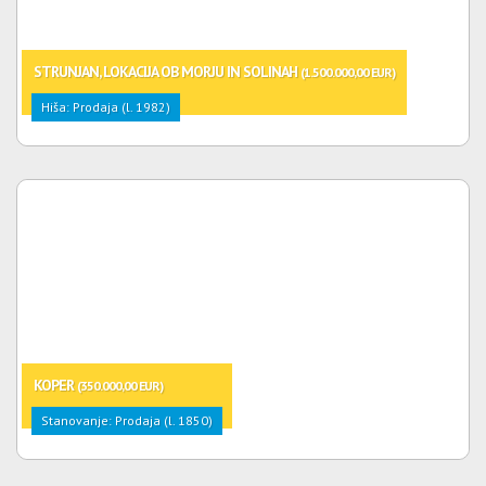
STRUNJAN, LOKACIJA OB MORJU IN SOLINAH
(1.500.000,00 EUR)
Hiša: Prodaja (l. 1982)
KOPER
(350.000,00 EUR)
Stanovanje: Prodaja (l. 1850)